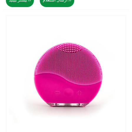
ارسال استعلام >>
بیشتر ببینید >>