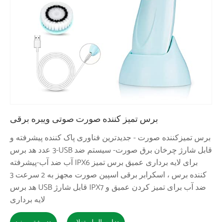
برس تمیز کننده صورت صوتی ویبره برقی
برس تمیزکننده صورت - جدیدترین فناوری پاک کننده پیشرفته و
3 عدد هد برس-USB قابل شارژ چرخان برق صورت- سیستم ضد
آب ضد آب-پیشرفته IPX6 برای لایه برداری عمیق برس تمیز
کننده برس ، اسکرابر برقی اسپین صورت مجهز به 2 سرعت 3
هد برس USB قابل شارژ IPX7 ضد آب برای تمیز کردن عمیق و
لایه برداری