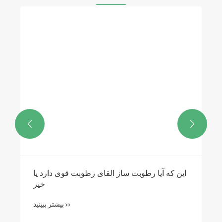


این که آیا رطوبت ساز القای رطوبت قوی دارد یا
خیر
بیشتر ببینید >>