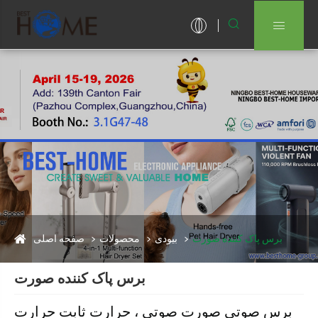


برس پاک کننده صورت
بیودی
محصولات
صفحه اصلی
برس پاک کننده صورت
برس صوتی صورت صوتی ، حرارت ثابت حرارت