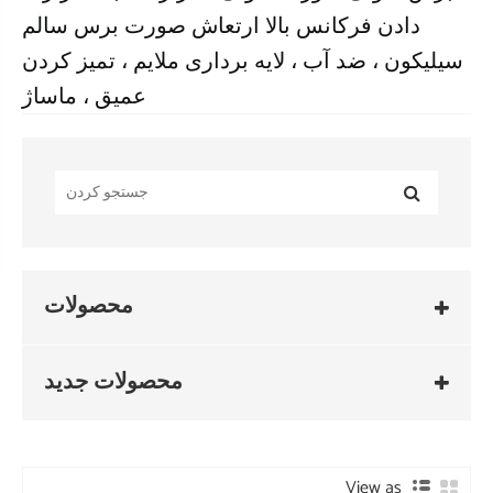
دادن فرکانس بالا ارتعاش صورت برس سالم
سیلیکون ، ضد آب ، لایه برداری ملایم ، تمیز کردن
عمیق ، ماساژ
محصولات
محصولات جدید
View as