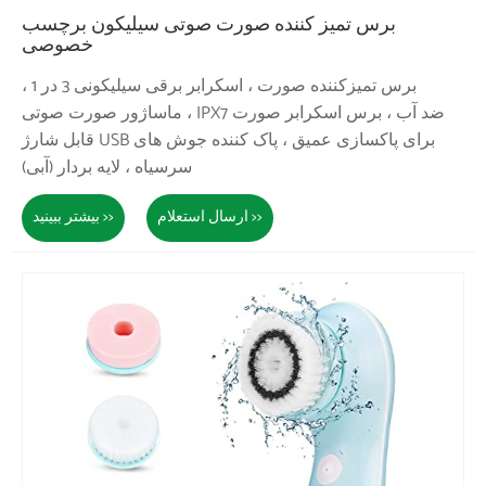
برس تمیز کننده صورت صوتی سیلیکون برچسب
خصوصی
برس تمیزکننده صورت ، اسکرابر برقی سیلیکونی 3 در 1 ،
ماساژور صورت صوتی ، IPX7 ضد آب ، برس اسکرابر صورت
قابل شارژ USB برای پاکسازی عمیق ، پاک کننده جوش های
سرسیاه ، لایه بردار (آبی)
ارسال استعلام >>
بیشتر ببینید >>