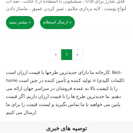
سیلیکونی با استفاده از 3 حالت ، ضد آب ، USB قابل شارژ برای
انواع پوست ، لایه برداری ملایم ، تمیز کردن عمیق ، ماساژ دادن
ارسال استعلام >>
بیشتر ببینید >>
«
1
»
کارخانه ما دارای جدیدترین طرحها با قیمت ارزان است. Best-
home تولید کننده و تأمین کننده در چین است. e {کلمات کلیدی}
را با کیفیت بالا به عمده فروشان در سراسر جهان ارائه می
دهیم. ما جدیدترین طرح ها را با قیمت ارزان داریم. اگر قیمت
پایین می خواهید با ما تماس بگیرید و لیست قیمت را برای ما
ارسال می کنیم.
توصیه های خبری