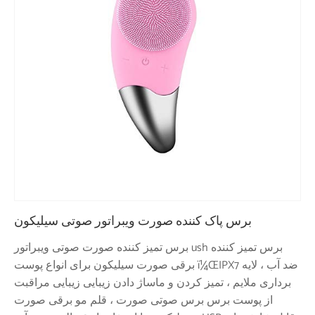
برس پاک کننده صورت ویبراتور صوتی سیلیکون
برس تمیز کننده صورت صوتی ویبراتور ush برس تمیز کننده
برقی صورت سیلیکون برای انواع پوست ï¼ŒIPX7 ضد آب ، لایه
برداری ملایم ، تمیز کردن و ماساژ دادن زیبایی زیبایی مراقبت
از پوست برس برس صوتی صورت ، قلم مو برقی صورت