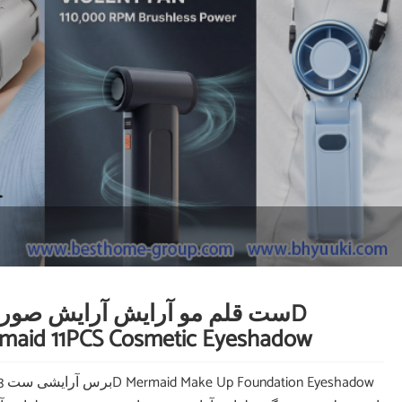
maid 11PCS Cosmetic Eyeshadow