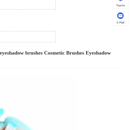
Teams
E-Mail