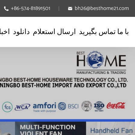
+86-574-81891501
bh26@besthome21.com


با ما تماس بگیرید
ارسال استعلام
دانلود
اخبا