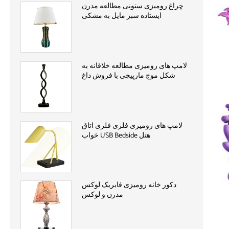
چراغ رومیزی ستونی مطالعه مدرن
ایستاده سبز مایل به مشکی
لامپ های رومیزی مطالعه خلاقانه به
شکل موج مارپیچی با فروش داغ
لامپ های رومیزی فلزی فلزی اتاق
خواب USB Bedside هتل
دکور خانه رومیزی فابریک لوکس
مدرن و لوکس