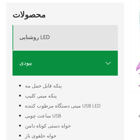
محصولات
روشنایی LED
بیودی

پنکه قابل حمل مه
پنکه مینی کلیپ
مینی دستگاه مرطوب کننده USB LED
ساعت چوبی USB
حوله دستی کوتاه دامن
حوله حلقوی ناز