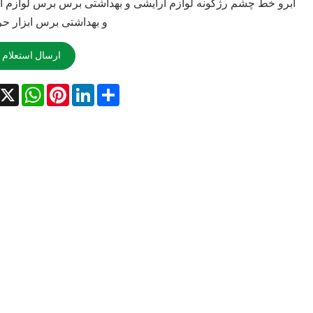
ابرو خط چشم رژگونه لوازم آرایشی و بهداشتی برس برس لوازم آ
و بهداشتی برس ابزار حر
ارسال استعلام
acebook
X
WhatsApp
Pinterest
LinkedIn
Share