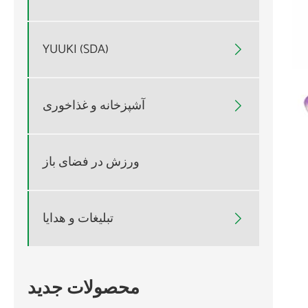
YUUKI (SDA)

آشپزخانه و غذاخوری

ورزش در فضای باز
تبلیغات و هدایا

محصولات جدید