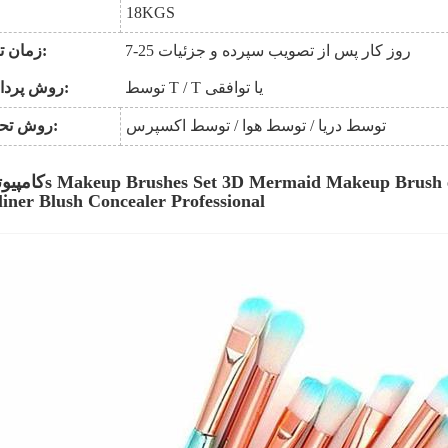
18
KGS
7-25 روز کار پس از تصویب سپرده و جزئیات
:
زمان تو
توسط T / T یا توافقی
روش پرداخت:
توسط دریا / توسط هوا / توسط اکسپرس
روش تحویل:
liner Blush Concealer Professional