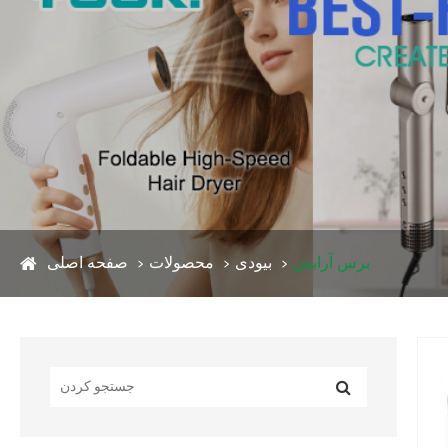
برس آرایش
بیودی
محصولات
صفحه اصلی