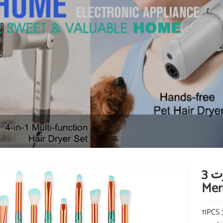
ست قلم مو آرایش آرایش صورت 3D
Mer
11PCS برس آرایشی ست 3D Mermaid Make Up Foundation Eyeshadow