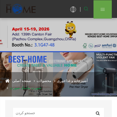


آشپزخانه و غذاخوری
محصولات
صفحه اصلی
صورت ماسک صورت