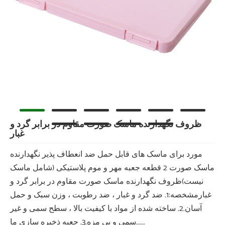
ظروف نگهدارنده ماسک صورت مقاوم در برابر گرد و
غبار
مورد برای ماسک های قابل حمل ضد انعطاف پذیر نگهدارنده
ماسک صورت 2 قطعه جعبه مهر و موم پلاستیکی (شامل ماسک
نیست)ظروف نگهدارنده ماسک صورت مقاوم در برابر گرد و
غبارمشخصه:1. ضد گرد و غبار ، ضد رطوبت ، وزن سبک و حمل
آسان.2. ساخته شده از مواد با کیفیت بالا ، سطح سمی و غیر
سمی و بی مزه.3. جعبه ذخیره سازی ما......