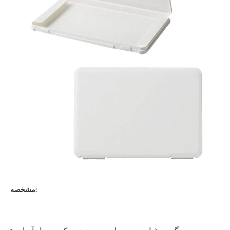
مشخصه: