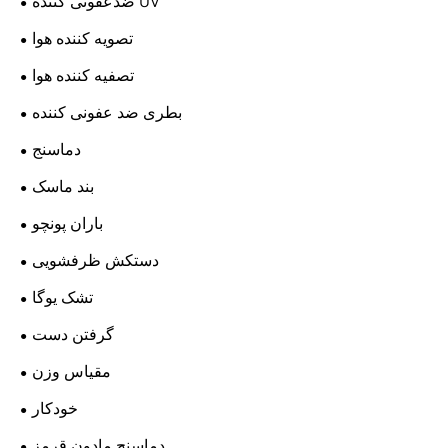
ضدعفونی کننده UV
تصویه کننده هوا
تصفیه کننده هوا
بطری ضد عفونی کننده
دماسنج
بند ماسک
باران پونچو
دستکش ظرفشویی
تشک یوگا
گرفتن دست
مقیاس وزن
خودکار
دماسنج مادون قرمز