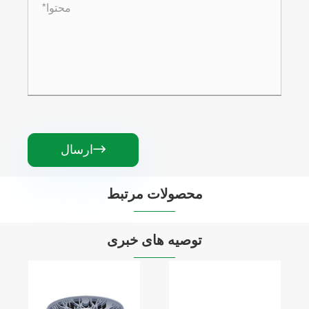
ارسال

محصولات مرتبط


توصیه های خبری