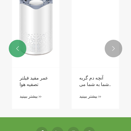


آنچه دم گربه
عمر مفید فیلتر
شما به شما می
تصفیه هوا
گوید
بیشتر ببینید >>
بیشتر ببینید >>