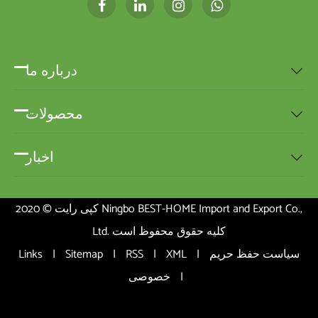
درباره ما

محصولات

اخبار

کپی رایت © 2020 Ningbo BEST-HOME Import and Export Co.,
Ltd. کلیه حقوق محفوظ است
سیاست حفظ حریم
|
XML
|
RSS
|
Sitemap
|
Links
|
خصوصی