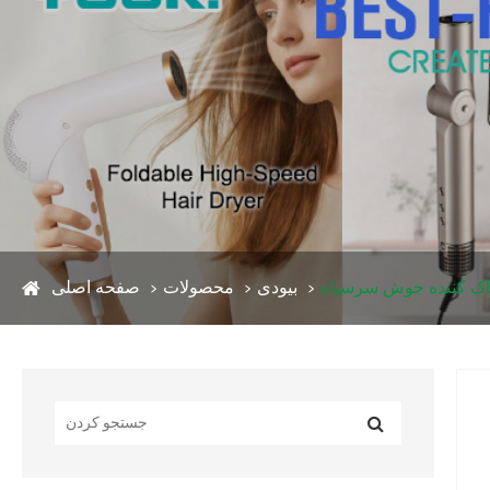
اک کننده جوش سرسیاه
بیودی
محصولات
صفحه اصلی