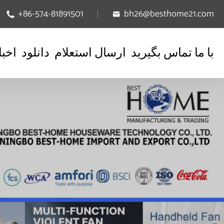
+86-574-81891501
bh26@besthome21.com


با ما تماس بگیرید
ارسال استعلام
دانلود
اخبا