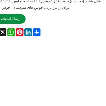
Extractor USB صفحه نمایش LED قابل ش
برای از بین بردن جوش های سرسیاه ، جوش ،
ارسال استعلام
acebook
X
WhatsApp
Pinterest
LinkedIn
Share