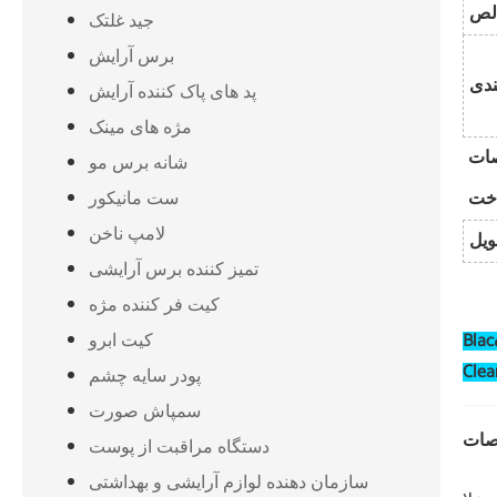
لص
جید غلتک
برس آرایش
پد های پاک کننده آرایش
مژه های مینک
ات
شانه برس مو
ست مانیکور
لامپ ناخن
تمیز کننده برس آرایشی
کیت فر کننده مژه
کیت ابرو
پودر سایه چشم
سمپاش صورت
دستگاه مراقبت از پوست
سازمان دهنده لوازم آرایشی و بهداشتی