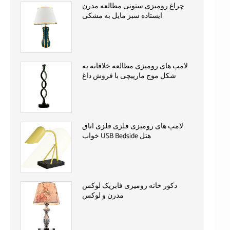
چراغ رومیزی ستونی مطالعه مدرن
ایستاده سبز مایل به مشکی
لامپ های رومیزی مطالعه خلاقانه به
شکل موج مارپیچی با فروش داغ
لامپ های رومیزی فلزی فلزی اتاق
خواب USB Bedside هتل
دکور خانه رومیزی فابریک لوکس
مدرن و لوکس