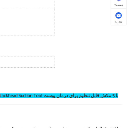
Teams
E-Mail
Cleanser Electric Acne Comedone Extractor Kit USB Rechargeable Face Blackhead Suction Tool با 5 مکش قابل تنظیم برای درمان پوست