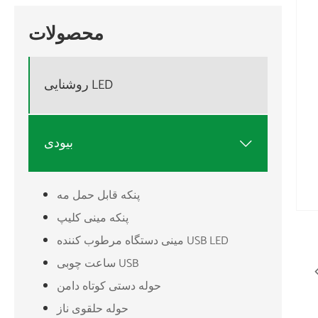
محصولات
روشنایی LED
بیودی

پنکه قابل حمل مه
پنکه مینی کلیپ
مینی دستگاه مرطوب کننده USB LED
ساعت چوبی USB
حوله دستی کوتاه دامن
حوله حلقوی ناز