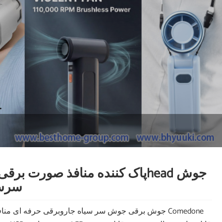
پاک کننده منافذ صورت برقی خلاhead
سرسی
جوش برقی جوش سر سیاه جاروبرقی حرفه ای منافذ آکنه ne