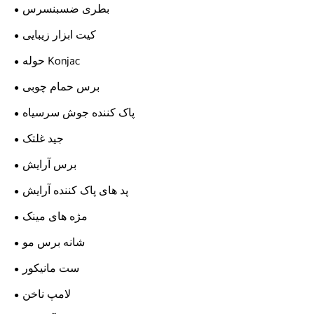
بطری ضسبنسرس
کیت ابزار زیبایی
حوله Konjac
برس حمام چوبی
پاک کننده جوش سرسیاه
جید غلتک
برس آرایش
پد های پاک کننده آرایش
مژه های مینک
شانه برس مو
ست مانیکور
لامپ ناخن