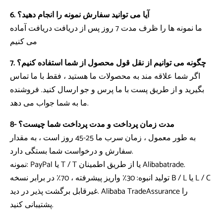
6. آیا می توانید سفارش نمونه را انجام دهید؟
ما نمونه ها را ظرف مدت 7 روز پس از دریافت دریافت آماده
می کنیم
7. چگونه می توانیم از نقل قول محصول از شما استفاده کنیم؟
اگر شما علاقه مند به محصولات ما هستید ، فقط با ما تماس
بگیرید و از طریق پست با ما پرس و جو ارسال کنید. فروشنده
ما به شما جواب می دهد.
8- مدت زمان پرداخت و مدت پرداخت شما چیست؟
به طور معمول ، زمان سرب ما 25-45 روز است ، به مقدار
سفارش و درخواست شما بستگی دارد.
نمونه: PayPal یا T / T یا از طریق اطمینان Alibabatrade.
تولید انبوه: 30٪ واریز پیشرفته ، 70٪ در برابر نسخه B / L یا L / C
غیرقابل برگشت پذیر در دید. Alibaba TradeAssurance را
پشتیبانی کنید.