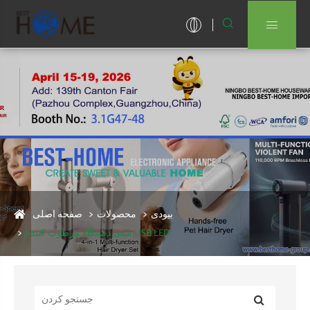


بیودی
محصولات
صفحه اصلی
مینی دستگاه مرطوب کننده USB LED