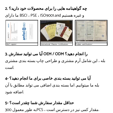
2. چه گواهینامه هایی را برای محصولات خود دارید؟
ما دارای BSCI ، PSE ، ISO9001.and و غیره هستیم
3. آیا می توانید سفارش OEM / ODM را انجام دهید؟
بله ، این شامل آرم مشتری و طراحی چاپ بسته بندی مشتری
است.
4- آیا می توانید بسته بندی خاصی برای ما انجام دهید؟
بله ما میتوانیم. اما بسته بندی اضافی می تواند مطابق با آن
اضافه شود.
5- حداقل مقدار سفارش شما چقدر است؟
به طور معمول 300PCS ، مقدار کمی نیز در دسترس است.