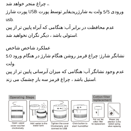
، چراغ منجر خواهد شد.
پورت شارژ USB: ورودی 5/5 ولت به شارژریدیفایر توسط پورت
usb.
عدم محافظت در برابر آب: هنگامی که آبراه پایین تر از پین
استولی باشد ، دیگر نگران نخواهید شد.
عملکرد شاخص شاخص
نشانگر شارژ: چراغ قرمز روشن هنگام شارژ در هنگام ورود 5.0
ولت.
عدم وجود نشانگر آب: هنگامی که میزان آبرسانی پایین تر از پین
استیل باشد ، چراغ قرمز سه بار چشمک می زند.