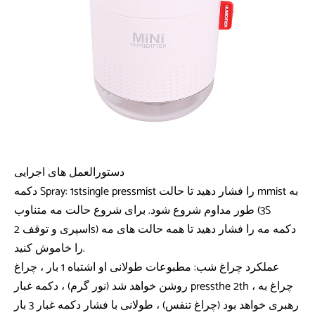
دستورالعمل های اجرایی
دکمه Spray: 1stsingle pressmist را فشار دهید تا حالت mmist به
طور مداوم شروع شود. برای شروع حالت مه متناوب (3S
اسپری و توقف 2s) دکمه مه را فشار دهید تا همه حالت های مه
را خاموش کنید.
عملکرد چراغ شب: مطبوعات طولانی او اشتباه 1 بار ، چراغ
روشن خواهد شد (نور گرم) ، دکمه غبار pressthe 2th ، چراغ به
رهبری خواهد بود (چراغ تنفس) ، طولانی با فشار دکمه غبار 3 بار