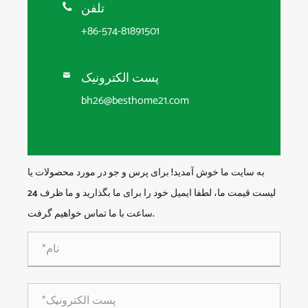
تلفن

+86-574-81891501
پست الکترونیک

bh26@besthome21.com
به سایت ما خوش آمدید! برای پرس و جو در مورد محصولات یا
لیست قیمت ما، لطفا ایمیل خود را برای ما بگذارید و ما ظرف 24
ساعت با ما تماس خواهیم گرفت.