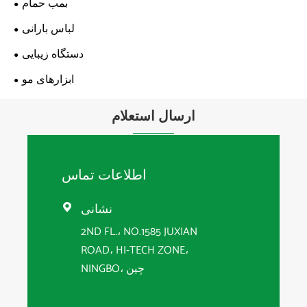
بمب حمام
لباس بارانی
دستگاه زیبایی
ابزارهای مو
ارسال استعلام
اطلاعات تماس
نشانی

2ND FL.، NO.1585 JUXIAN
ROAD، HI-TECH ZONE،
NINGBO، چین