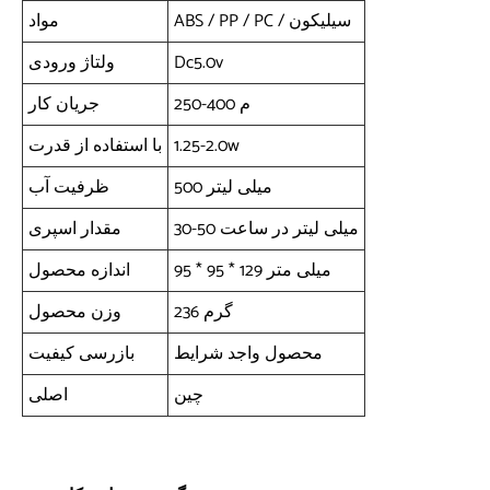
ABS / PP / PC / سیلیکون
مواد
Dc5.0v
ولتاژ ورودی
250-400 م
جریان کار
1.25-2.0w
با استفاده از قدرت
500 میلی لیتر
ظرفیت آب
30-50 میلی لیتر در ساعت
مقدار اسپری
95 * 95 * 129 میلی متر
اندازه محصول
236 گرم
وزن محصول
محصول واجد شرایط
بازرسی کیفیت
چین
اصلی