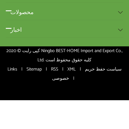
محصولات

اخبار

کپی رایت © 2020 Ningbo BEST-HOME Import and Export Co.,
Ltd. کلیه حقوق محفوظ است
سیاست حفظ حریم
|
XML
|
RSS
|
Sitemap
|
Links
|
خصوصی