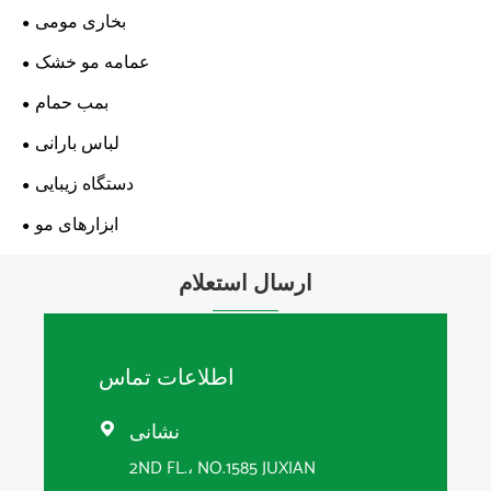
بخاری مومی
عمامه مو خشک
بمب حمام
لباس بارانی
دستگاه زیبایی
ابزارهای مو
ارسال استعلام
اطلاعات تماس
نشانی

2ND FL.، NO.1585 JUXIAN