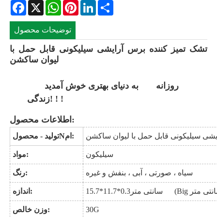
Facebook
X
WhatsApp
Pinterest
LinkedIn
Share
توضیحات محصول
تشک تمیز کننده برس آرایشی سیلیکونی قابل حمل با
لیوان ساکشن
روزانه
به دنیای بهتری خوش آمدید
زندگی! ! !
اطلاعات محصول:
یشی سیلیکونی قابل حمل با لیوان ساکشن
ام:
N
تولید - محصول
سیلیکون
مواد:
سیاه ، صورتی ، آبی ، بنفش و غیره
رنگ:
اندازه:
G
30
وزن خالص: