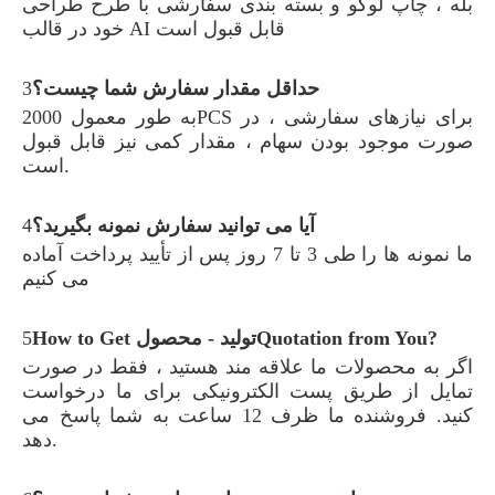
بله ، چاپ لوگو و بسته بندی سفارشی با طرح طراحی
خود در قالب AI قابل قبول است
حداقل مقدار سفارش شما چیست؟
3
به طور معمول 2000PCS برای نیازهای سفارشی ، در
صورت موجود بودن سهام ، مقدار کمی نیز قابل قبول
است.
آیا می توانید سفارش نمونه بگیرید؟
4
ما نمونه ها را طی 3 تا 7 روز پس از تأیید پرداخت آماده
می کنیم
How to Get تولید - محصولQuotation from You?
5
اگر به محصولات ما علاقه مند هستید ، فقط در صورت
تمایل از طریق پست الکترونیکی برای ما درخواست
کنید. فروشنده ما ظرف 12 ساعت به شما پاسخ می
دهد.