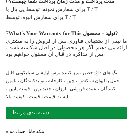
مدت پرداخت و مدت زمان پرداخت شما چیست؟
6
برای سفارش نمونه: توسط پی پال یا T / T
برای سفارش انبوه: توسط T / T
What's Your Warranty for This تولید - محصول?
7
ما نیمی از پشتیبانی فناوری پس از فروش را به مشتری
ارائه می دهیم. اگر هر محصولی در اصل شکسته باشد ،
پس از مذاکره در قبال آن مسئول خواهیم بود.
تگ های داغ: حصیر تمیز کننده برس آرایشی سیلیکونی قابل
حمل با لیوان ساکشن ، چین ، کارخانه ، تولیدکنندگان ، تامین
کنندگان ، عمده فروشی ، ارزان ، جدیدترین ، قیمت پایین ،
لیست قیمت ، قیمت ، کیفیت بالا
دسته بندی مرتبط
پنکه قابل حمل مه