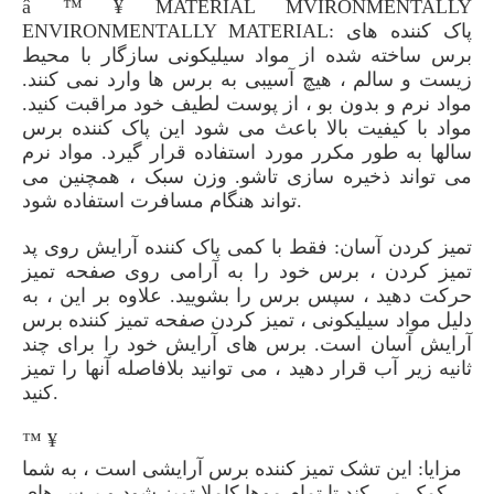
â ™ ¥ MATERIAL MVIRONMENTALLY
ENVIRONMENTALLY MATERIAL: پاک کننده های
برس ساخته شده از مواد سیلیکونی سازگار با محیط
زیست و سالم ، هیچ آسیبی به برس ها وارد نمی کنند.
مواد نرم و بدون بو ، از پوست لطیف خود مراقبت کنید.
مواد با کیفیت بالا باعث می شود این پاک کننده برس
سالها به طور مکرر مورد استفاده قرار گیرد. مواد نرم
می تواند ذخیره سازی تاشو. وزن سبک ، همچنین می
تواند هنگام مسافرت استفاده شود.
تمیز کردن آسان: فقط با کمی پاک کننده آرایش روی پد
تمیز کردن ، برس خود را به آرامی روی صفحه تمیز
حرکت دهید ، سپس برس را بشویید. علاوه بر این ، به
دلیل مواد سیلیکونی ، تمیز کردن صفحه تمیز کننده برس
آرایش آسان است. برس های آرایش خود را برای چند
ثانیه زیر آب قرار دهید ، می توانید بلافاصله آنها را تمیز
کنید.
™ ¥
مزایا: این تشک تمیز کننده برس آرایشی است ، به شما
کمک می کند تا تمام موها کاملا تمیز شود و برس های