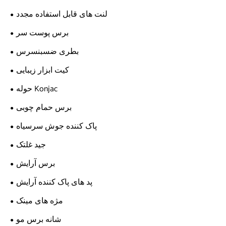
لنت های قابل استفاده مجدد
برس پوست سر
بطری ضسبنسرس
کیت ابزار زیبایی
حوله Konjac
برس حمام چوبی
پاک کننده جوش سرسیاه
جید غلتک
برس آرایش
پد های پاک کننده آرایش
مژه های مینک
شانه برس مو