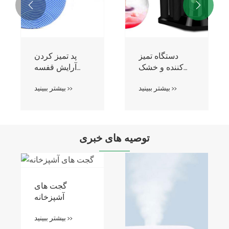


پاک کننده برس
دستگاه تمیز
آرایش برقی
کننده و خشک
خشک کن ماشین
کن برس آرایشی
بیشتر ببینید >>
بیشتر ببینید >>
لباسشویی
لوازم آرایشی و
بهداشتی
توصیه های خبری