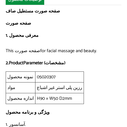
صفحه صورت مستطیل صاف
صفحه صورت
1. معرفی محصول
This صفحه صورتfor facial massage and beauty.
2.ProductParameter (مشخصات)
05020307
نمونه محصول
رزین پلی استر غیر اشباع
مواد
H90 × W50 D2mm
اندازه محصول
ویژگی و برنامه محصول
1. آسانسور.