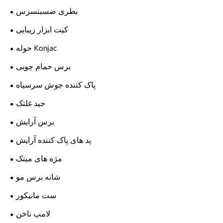
بطری ضسبنسرس
کیت ابزار زیبایی
حوله Konjac
برس حمام چوبی
پاک کننده جوش سرسیاه
جید غلتک
برس آرایش
پد های پاک کننده آرایش
مژه های مینک
شانه برس مو
ست مانیکور
لامپ ناخن