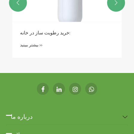


خرید رطوبت ساز در خانه:
بیشتر ببینید >>
درباره ما
