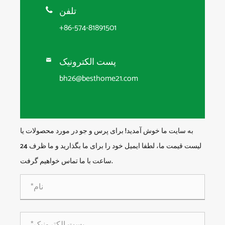
تلفن

+86-574-81891501
پست الکترونیک

bh26@besthome21.com
به سایت ما خوش آمدید! برای پرس و جو در مورد محصولات یا
لیست قیمت ما، لطفا ایمیل خود را برای ما بگذارید و ما ظرف 24
ساعت با ما تماس خواهیم گرفت.