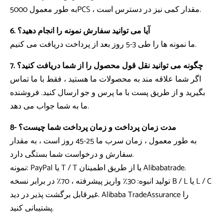
به طور معمول 5000PCS ، مقدار کمی نیز در دسترس است.
6. آیا می توانید سفارش نمونه را انجام دهید؟
ما نمونه ها را طی 3-5 روز بعد از پرداخت دریافت می کنیم.
7. چگونه می توانید نقل قول محصول را از شما دریافت کنید؟
اگر شما علاقه مند به محصولات ما هستید ، فقط با ما تماس
بگیرید و از طریق پست با ما پرس و جو ارسال کنید. فروشنده
ما به شما جواب می دهد.
8- مدت زمان پرداخت و زمان پرداخت شما چیست؟
به طور معمول ، زمان سرب ما 25-45 روز است ، به مقدار
سفارش و درخواست شما بستگی دارد.
نمونه: PayPal یا T / T یا از طریق اطمینان Alibabatrade.
تولید انبوه: 30٪ واریز پیشرفته ، 70٪ در برابر نسخه B / L یا L / C
غیرقابل برگشت پذیر در دید. Alibaba TradeAssurance را
پشتیبانی کنید.