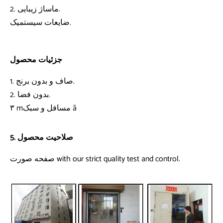
2. ماساژ زیبایی.
ضایعات سیستمیک.
جزئیات محصول
1. صاف و بدون برنج.
2. بدون فضا.
۳ mمسافل و سبک ã
5. صلاحیت محصول
صفحه صورت with our strict quality test and control.